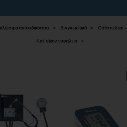
αλώσιμα ανά ειδικότητα
Διαγνωστικά
Ορθοπεδικά –
Κατ’ οίκον νοσηλεία