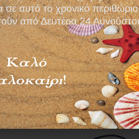
 σε αυτό το χρονικό περιθώριο
τούν από Δευτέρα 24 Αυγούστο
ΑΤΙΚΟ ΠΙΕΣΟΜΕΤΡΟ
ΤΡΟΧΗΛΑΤΟ ΕΠΑΓΓΕΛΜΑΤ
ΡΙΣ ΥΔΡΑΡΓΥΡΟ UM-
ΠΙΕΣΟΜΕΤΡΟ ΣΤΗΛΗΣ ΧΩ
102A
ΥΔΡΑΡΓΥΡΟ UM-102Β
στε περισσότερα
Διαβάστε περισσότερα