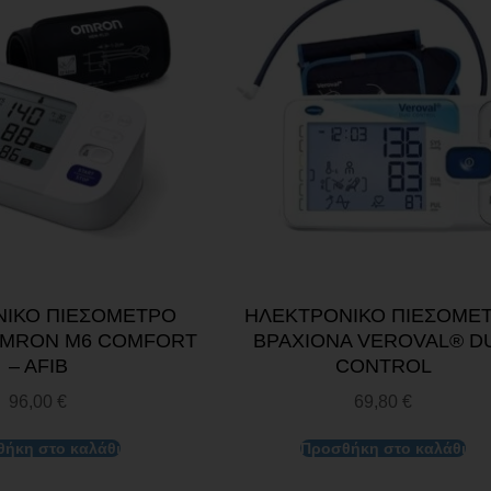
ΙΚΟ ΠΙΕΣΟΜΕΤΡΟ
ΗΛΕΚΤΡΟΝΙΚΟ ΠΙΕΣΟΜΕ
OMRON M6 COMFORT
ΒΡΑΧΙΟΝΑ VEROVAL® D
– AFIB
CONTROL
96,00
€
69,80
€
ήκη στο καλάθι
Προσθήκη στο καλάθι