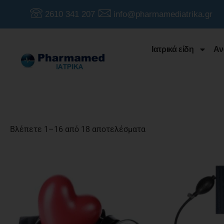
2610 341 207
info@pharmamediatrika.gr
Ιατρικά είδη
Αν
Βλέπετε 1–16 από 18 αποτελέσματα