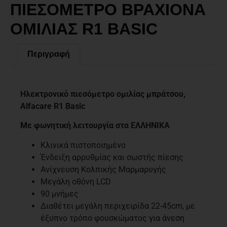
ΠΙΕΣΟΜΕΤΡΟ ΒΡΑΧΙΟΝΑ
ΟΜΙΛΙΑΣ R1 BASIC
Περιγραφή
Περιγραφή
Ηλεκτρονικό πιεσόμετρο ομιλίας μπράτσου,
Alfacare R1 Basic
Με φωνητική λειτουργία στα ΕΛΛΗΝΙΚΑ
Κλινικά πιστοποιημένο
Ένδειξη αρρυθμίας και σωστής πίεσης
Ανίχνευση Κολπικής Μαρμαρυγής
Μεγάλη οθόνη LCD
90 μνήμες
Διαθέτει μεγάλη περιχειρίδα 22-45cm, με
έξυπνο τρόπο φουσκώματος για άνεση