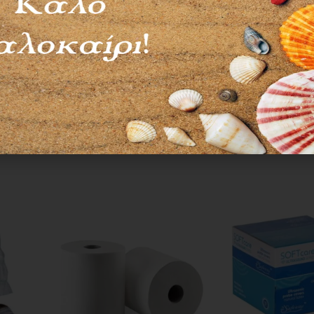
Προσθήκη στο καλάθι
Οι τελικές τιμές και η διαθεσιμότητα των προϊ
προτιμολογίου και ενδέχεται να αλλάξουν χωρί