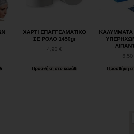
ΩΝ
ΧΑΡΤΙ ΕΠΑΓΓΕΛΜΑΤΙΚΟ
ΚΑΛΥΜΜΑΤΑ
ΣΕ ΡΟΛΟ 1450gr
ΥΠΕΡΗΧΩΝ
ΛΙΠΑΝ
4,90
€
6,5
ι
Προσθήκη στο καλάθι
Προσθήκη στ
Χρήσιμα Links
Όροι Χρήσης