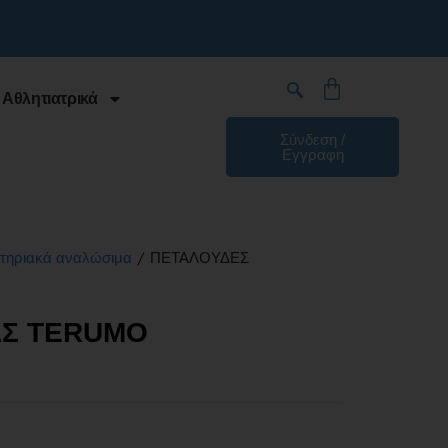
 Αθλητιατρικά
Σύνδεση /
Εγγραφη
/ ΠΕΤΑΛΟΥΔΕΣ
τηριακά αναλώσιμα
ΑΣ TERUMO