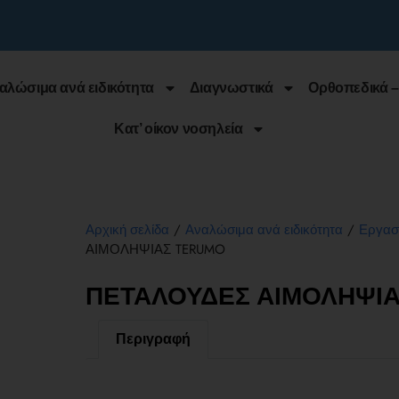
αλώσιμα ανά ειδικότητα
Διαγνωστικά
Ορθοπεδικά –
Κατ’ οίκον νοσηλεία
/
/
Αρχική σελίδα
Αναλώσιμα ανά ειδικότητα
Εργασ
ΑΙΜΟΛΗΨΙΑΣ TERUMO
ΠΕΤΑΛΟΥΔΕΣ ΑΙΜΟΛΗΨΙ
Περιγραφή
Περιγραφή