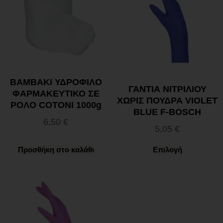
ΒΑΜΒΑΚΙ ΥΔΡΟΦΙΛΟ
ΓΑΝΤΙΑ ΝΙΤΡΙΛΙΟΥ
ΦΑΡΜΑΚΕΥΤΙΚΟ ΣΕ
ΧΩΡΙΣ ΠΟΥΔΡΑ VIOLET
ΡΟΛΟ COTONI 1000g
BLUE F-BOSCH
6,50
€
5,05
€
Προσθήκη στο καλάθι
Επιλογή