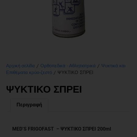
/
/
Αρχική σελίδα
Ορθοπεδικά - Αθλητιατρικά
Ψυκτικά και
/ ΨΥΚΤΙΚΟ ΣΠΡΕΙ
Επιθέματα κρύο-ζεστό
ΨΥΚΤΙΚΟ ΣΠΡΕΙ
Περιγραφή
Περιγραφή
MED’S FRIGOFAST – ΨΥΚΤΙΚΟ ΣΠΡΕΙ 200ml