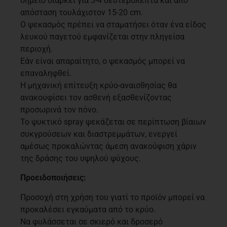
σημείο διαρκεί για 3-4 δευτερόλεπτα και από
απόσταση τουλάχιστον 15-20 cm.
Ο ψεκασμός πρέπει να σταματήσει όταν ένα είδος
λευκού παγετού εμφανίζεται στην πληγείσα
περιοχή.
Εάν είναι απαραίτητο, ο ψεκασμός μπορεί να
επαναληφθεί.
Η μηχανική επίτευξη κρύο-αναισθησίας θα
ανακουφίσει τον ασθενή εξασθενίζοντας
προσωρινά τον πόνο.
Το ψυκτικό spray ψεκάζεται σε περίπτωση βίαιων
συκγρούσεων και διαστρεμμάτων, ενεργεί
αμέσως προκαλώντας άμεση ανακούφιση χάριν
της δράσης του υψηλού ψύχους.
Προειδοποιήσεις:
Προσοχή στη χρήση του γιατί το προϊόν μπορεί να
προκαλέσει εγκαύματα από το κρύο.
Να φυλάσσεται σε σκιερό και δροσερό