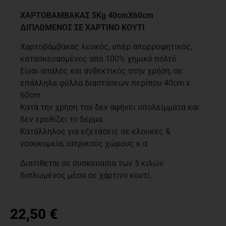
Περιγραφή
ΧΑΡΤΟΒΑΜΒΑΚΑΣ 5Kg 40cmX60cm
ΔΙΠΛΩΜΕΝΟΣ ΣΕ ΧΑΡΤΙΝΟ ΚΟΥΤΙ
Χαρτοβάμβακας λευκός, υπέρ απορροφητικός,
κατασκευασμένος από 100% χημικό πολτό.
Είναι απαλός και ανθεκτικός στην χρήση, σε
επάλληλα φύλλα διαστάσεων περίπου 40cm x
60cm .
Κατά την χρήση τoυ δεν αφήνει υπολείμματα και
δεν ερεθίζει το δέρμα.
Κατάλληλος για εξετάσεις σε κλινικές &
νοσοκομεία, ιατρικούς χώρους κ.α
Διατίθεται σε συσκευασία των 5 κιλών
διπλωμένος μέσα σε χάρτινο κουτί.
22,50
€