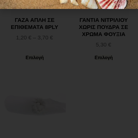
ΓΑΖΑ ΑΠΛΗ ΣΕ
ΓΑΝΤΙΑ ΝΙΤΡΙΛΙΟΥ
ΕΠΙΘΕΜΑΤΑ 8PLY
ΧΩΡΙΣ ΠΟΥΔΡΑ ΣΕ
ΧΡΩΜΑ ΦΟΥΞΙΑ
1,20
€
–
3,70
€
5,30
€
Επιλογή
Επιλογή