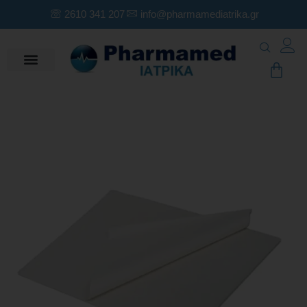
2610 341 207
info@pharmamediatrika.gr