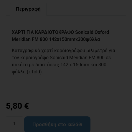
Περιγραφή
Περιγραφή
ΧΑΡΤΙ ΓΙΑ ΚΑΡΔΙΟΤΟΚΡΑΦΟ Sonicaid Oxford
Meridian FM 800 142x150mmx300φύλλα
Καταγραφικό χαρτί καρδιογράφου μιλιμετρέ για
τον καρδιογράφο Sonicaid Meridian FM 800 σε
πακέτο με διαστάσεις 142 x 150mm και 300
φύλλα (z-fold).
5,80
€
Προσθήκη στο καλάθι