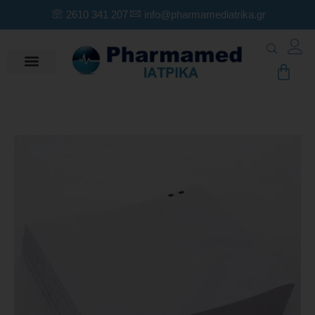
2610 341 207
info@pharmamediatrika.gr