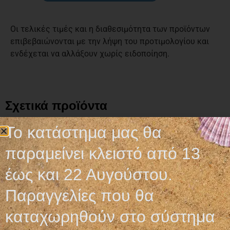
Οι τελικές τιμές και η διαθεσιμότητα των προϊόντων
επιβεβαιώνονται με την λήψη του προτιμολογίου και
ενδέχεται να αλλάξουν χωρίς ειδοποίηση.
Σχετικά προϊόντα
Το κατάστημα μας θα
παραμείνει κλειστό από 13
έως και 22 Αυγούστου.
Παραγγελίες που θα
καταχωρηθούν στο σύστημα