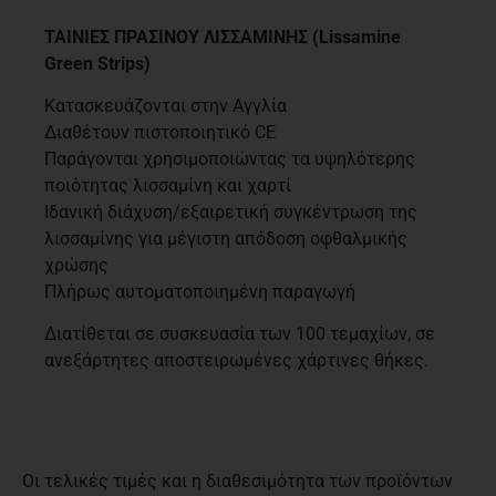
Περιγραφή
ΤΑΙΝΙΕΣ ΠΡΑΣΙΝΟΥ ΛΙΣΣΑΜΙΝΗΣ (Lissamine
Green Strips)
Κατασκευάζονται στην Αγγλία
Διαθέτουν πιστοποιητικό CE
Παράγονται χρησιμοποιώντας τα υψηλότερης
ποιότητας λισσαμίνη και χαρτί
Ιδανική διάχυση/εξαιρετική συγκέντρωση της
λισσαμίνης για μέγιστη απόδοση οφθαλμικής
χρώσης
Πλήρως αυτοματοποιημένη παραγωγή
Διατίθεται σε συσκευασία των 100 τεμαχίων, σε
ανεξάρτητες αποστειρωμένες χάρτινες θήκες.
Οι τελικές τιμές και η διαθεσιμότητα των προϊόντων