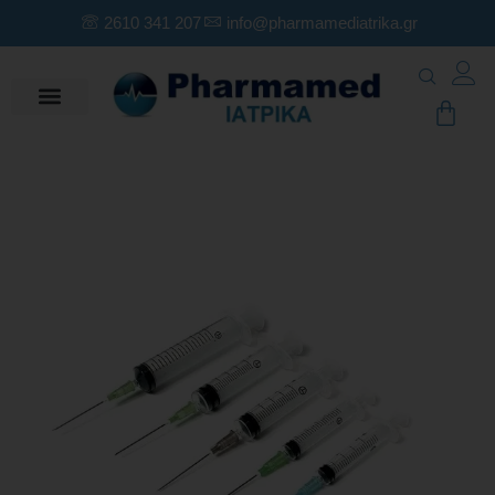
2610 341 207
info@pharmamediatrika.gr