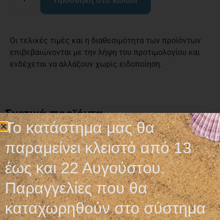
Προσθήκη στο καλάθι
Οι τελικές τιμές και η διαθεσιμότητα των προϊόντων
επιβεβαιώνονται με την λήψη του προτιμολογίου και
ενδέχεται να αλλάξουν χωρίς ειδοποίηση.
Σχετικά προϊόντα
Το κατάστημα μας θα
παραμείνει κλειστό από 13
έως και 22 Αυγούστου.
Παραγγελίες που θα
καταχωρηθούν στο σύστημα