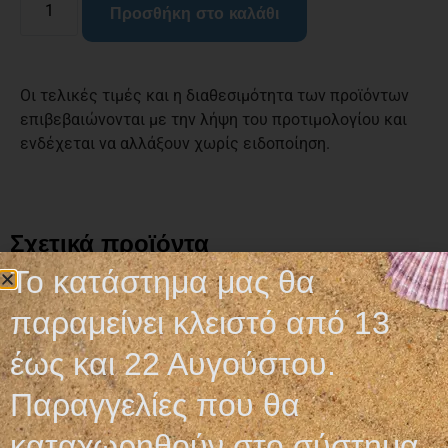
Προσθήκη στο καλάθι
Οι τελικές τιμές και η διαθεσιμότητα των προϊόντων
επιβεβαιώνονται με την λήψη του προτιμολογίου και
ενδέχεται να αλλάξουν χωρίς ειδοποίηση.
Σχετικά προϊόντα
Το κατάστημα μας θα
παραμείνει κλειστό από 13
έως και 22 Αυγούστου.
Παραγγελίες που θα
καταχωρηθούν στο σύστημα