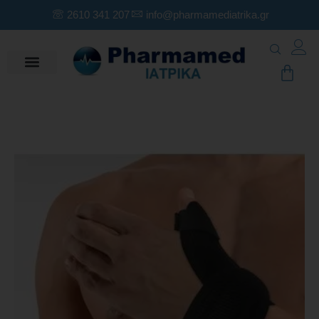
2610 341 207
info@pharmamediatrika.gr