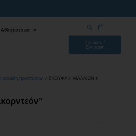
 Αθλητιατρικά
Σύνδεση /
Εγγραφη
/ ΣΚΟΥΦΑΚΙ ΜΑΛΛΙΩΝ τ.
ς και είδη προστασίας
κορντεόν”