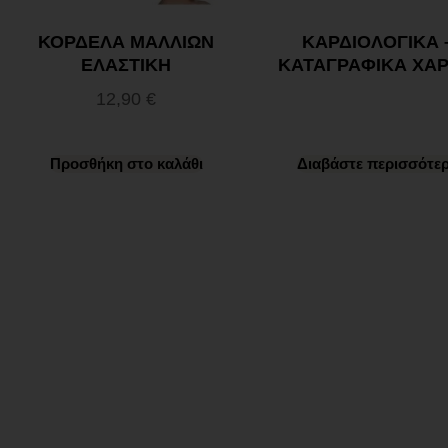
ΚΟΡΔΕΛΑ ΜΑΛΛΙΩΝ
ΚΑΡΔΙΟΛΟΓΙΚΑ 
ΕΛΑΣΤΙΚΗ
ΚΑΤΑΓΡΑΦΙΚΑ ΧΑΡ
12,90
€
Προσθήκη στο καλάθι
Διαβάστε περισσότε
Ωράριο λειτουργίας
ΕΙΔΙΚΟ ΘΕΡΙΝΟ ΩΡΑΡΙΟ
ΔΕΥ-ΠΑΡ: 09:00-14:30
ΣΑΒ – ΚΥΡ: ΚΛΕΙΣΤΑ