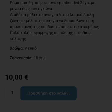
Ρόμπα αισθητικής κιμονό spunbonded 30γρ. με
μανίκι έως τον αγκώνα.
Διαθέτει ρέλι στο άνοιγμα V του λαιμού διπλή
ζώνη με ρέλι στη μέση για να διευκολύνεται η
προσαρμογή της και δύο τσέπες στο κάτω μέρος.
Πολύ καλής εφαρμογής και ολικής οπίσθιας
κάλυψης.
Χρώμα:
Λευκό
Συσκευασία:
10τεμ
10,00
€
Προσθήκη στο καλάθι