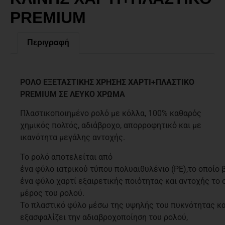
PREMIUM
Περιγραφή
Περιγραφή
ΡΟΛΟ ΕΞΕΤΑΣΤΙΚΗΣ ΧΡΗΣΗΣ ΧΑΡΤΙ+ΠΛΑΣΤΙΚΟ
PREMIUM ΣΕ ΛΕΥΚΟ ΧΡΩΜΑ
Πλαστικοποιημένο ρολό με κόλλα, 100% καθαρός
χημικός πολτός, αδιάβροχο, απορροφητικό και με
ικανότητα μεγάλης αντοχής.
Το ρολό αποτελείται από
ένα φύλο ιατρικού τύπου πολυαιθυλένιο (ΡΕ),το οποίο 
ένα φύλο χαρτί εξαιρετικής ποιότητας και αντοχής το 
μέρος του ρολού.
Το πλαστικό φύλο μέσω της υψηλής του πυκνότητας κα
εξασφαλίζει την αδιαβροχοποίηση του ρολού,