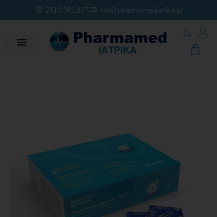
2610 341 207
info@pharmamediatrika.gr