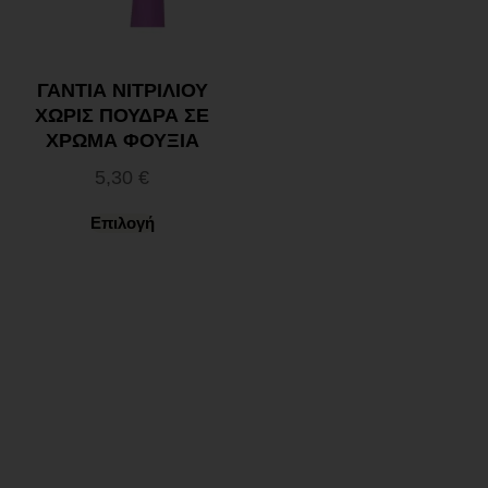
ΓΑΝΤΙΑ ΝΙΤΡΙΛΙΟΥ
ΧΩΡΙΣ ΠΟΥΔΡΑ ΣΕ
ΧΡΩΜΑ ΦΟΥΞΙΑ
5,30
€
Επιλογή
Ωράριο λειτουργίας
ΕΙΔΙΚΟ ΘΕΡΙΝΟ ΩΡΑΡΙΟ
ΔΕΥ-ΠΑΡ: 09:00-14:30
ΣΑΒ – ΚΥΡ: ΚΛΕΙΣΤΑ