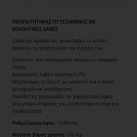
Περιγραφή
ΠΕΡΙΠΑΤΗΤΗΡΑΣ ΠΤΥΣΣΟΜΕΝΟΣ ΜΕ
ΒΟΗΘΗΤΙΚΕΣ ΛΑΒΕΣ
Διαθέτει πρόσθετες χειρολαβές οι οποίες
βοηθούν το χρήστη κατά την έγερση του.
Σκελετός από ανοδιωμένο αλουμίνιο, ελαφρού
τύπου
Ανατομικές λαβές πλαστικές PU
Μηχανισμός πτύξεως με μπουτόν για εύκολη
μεταφορά και αποθήκευση
Πρόσθετες χειρολαβές σε χαμηλότερο ύψος
Μία μπάρα στήριξης για μεγαλύτερη αντοχή και
σταθερότητα
Ρυθμιζόμενο ύψος:
72-90 cm
Μέγιστο βάρος χρήστη:
110 Kg