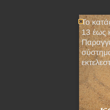
Το κατά
13 έως 
Παραγγε
σύστημα
εκτελεσ