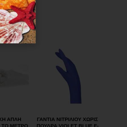
ς ειδοποίηση.
ΙΚΗ ΑΠΛΗ
ΓΑΝΤΙΑ ΝΙΤΡΙΛΙΟΥ ΧΩΡΙΣ
 ΤΟ ΜΕΤΡΟ
ΠΟΥΔΡΑ VIOLET BLUE F-