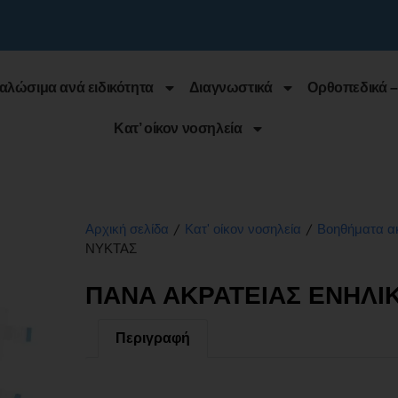
αλώσιμα ανά ειδικότητα
Διαγνωστικά
Ορθοπεδικά –
Κατ’ οίκον νοσηλεία
/
/
Αρχική σελίδα
Κατ' οίκον νοσηλεία
Βοηθήματα α
ΝΥΚΤΑΣ
ΠΑΝΑ ΑΚΡΑΤΕΙΑΣ ΕΝΗΛΙ
Περιγραφή
Περιγραφή