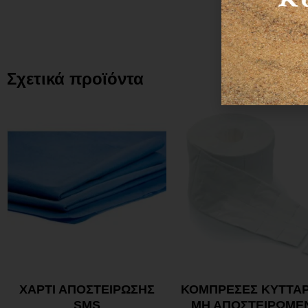
Σχετικά προϊόντα
ΧΑΡΤΙ ΑΠΟΣΤΕΙΡΩΣΗΣ
ΚΟΜΠΡΕΣΕΣ ΚΥΤΤΑΡ
SMS
ΜΗ ΑΠΟΣΤΕΙΡΩΜΕ