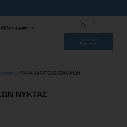
 Αθλητιατρικά
Σύνδεση /
Εγγραφη
/ ΠΑΝΑ ΑΚΡΑΤΕΙΑΣ ΕΝΗΛΙΚΩΝ
κράτειας
ΚΩΝ ΝΥΚΤΑΣ