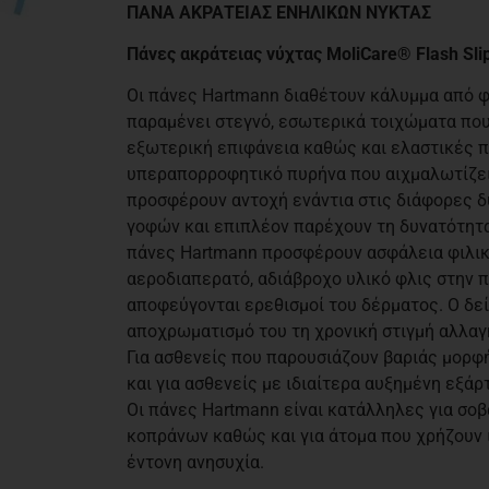
ΠΑΝΑ ΑΚΡΑΤΕΙΑΣ ΕΝΗΛΙΚΩΝ ΝΥΚΤΑΣ
Πάνες ακράτειας νύχτας MoliCare® Flash Slip
Οι πάνες Hartmann διαθέτουν κάλυμμα από φ
παραμένει στεγνό, εσωτερικά τοιχώματα που
εξωτερική επιφάνεια καθώς και ελαστικές π
υπεραπορροφητικό πυρήνα που αιχμαλωτίζει 
προσφέρουν αντοχή ενάντια στις διάφορες δ
γοφών και επιπλέον παρέχουν τη δυνατότητ
πάνες Hartmann προσφέρουν ασφάλεια φιλικ
αεροδιαπερατό, αδιάβροχο υλικό φλις στην 
αποφεύγονται ερεθισμοί του δέρματος. Ο δεί
αποχρωματισμό του τη χρονική στιγμή αλλαγ
Για ασθενείς που παρουσιάζουν βαριάς μορφ
και για ασθενείς με ιδιαίτερα αυξημένη εξάρ
Οι πάνες Hartmann είναι κατάλληλες για σο
κοπράνων καθώς και για άτομα που χρήζουν 
έντονη ανησυχία.