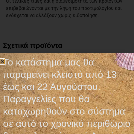
Οι τελικές τιμές και η διαθεσιμότητα των προϊόντων
επιβεβαιώνονται με την λήψη του προτιμολογίου και
ενδέχεται να αλλάξουν χωρίς ειδοποίηση.
Σχετικά προϊόντα
Το κατάστημα μας θα
παραμείνει κλειστό από 13
έως και 22 Αυγούστου.
Παραγγελίες που θα
καταχωρηθούν στο σύστημα
σε αυτό το χρονικό περιθώριο
ΚΑΘΙΣΜΑ ΤΟΥΑΛΕΤΑΣ
ΚΑΘΙΣΜΑ ΤΟΥΑΛΕΤΑΣ