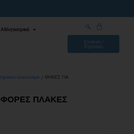
 Αθλητιατρικά
Σύνδεση /
Εγγραφη
/ ΘΗΚΕΣ ΓΙΑ
τηριακά αναλώσιμα
ΟΦΟΡΕΣ ΠΛΑΚΕΣ