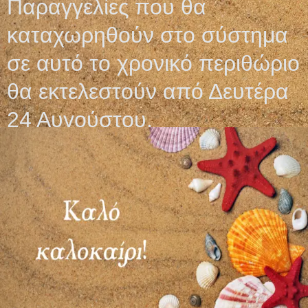
Παραγγελίες που θα
καταχωρηθούν στο σύστημα
σε αυτό το χρονικό περιθώριο
θα εκτελεστούν από Δευτέρα
24 Αυγούστου.
ΘΗΚΕΣ
ΚΟΡΔΕΛΑ ΜΑΛΛΙΩΝ
ΑΠΟΣΤΕΙΡΩΣΗΣ
ΕΛΑΣΤΙΚΗ
ΑΤΜΟΥ
12,90
€
ΑΥΤΟΚΟΛΛΗΤΕΣ
2,10
€
–
17,00
€
Επιλογή
Προσθήκη στο καλάθι