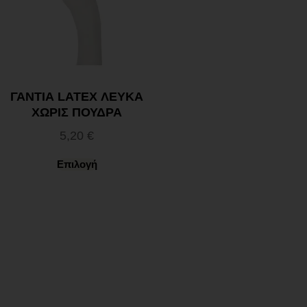
ΓΑΝΤΙΑ LATEX ΛΕΥΚΑ
ΧΩΡΙΣ ΠΟΥΔΡΑ
5,20
€
Επιλογή
Ωράριο λειτουργίας
ΕΙΔΙΚΟ ΘΕΡΙΝΟ ΩΡΑΡΙΟ
ΔΕΥ-ΠΑΡ: 09:00-14:30
ΣΑΒ – ΚΥΡ: ΚΛΕΙΣΤΑ