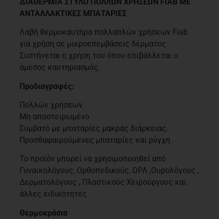
ΔΙΑΘΕΡΜΙΑ ΣΤΥΛΟ ΠΟΛΛΩΝ ΧΡΗΣΕΩΝ FIAB ΜΕ
ΑΝΤΑΛΛΑΚΤΙΚΕΣ ΜΠΑΤΑΡΙΕΣ
Λαβή θερμοκαυτήρα πολλαπλών χρήσεων Fiab
για χρήση σε μικροεπεμβάσεις δέρματος
Συστήνεται η χρήση του όπου επιβάλλεται ο
άμεσος καυτηριασμός.
Προδιαγραφές:
Πολλών χρήσεων
Μη αποστειρωμένο
Συμβατό με μπαταρίες μακράς διάρκειας.
Προσθαφαιρούμενες μπαταρίες και ρύγχη .
Το προϊόν μπορεί να χρησιμοποιηθεί από
Γυναικολόγους, Ορθοπεδικούς, ΩΡΛ ,Ουρολόγους ,
Δερματολόγους , Πλαστικούς Χειρούργους και
άλλες ειδικότητες .
Θερμοκράσια