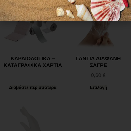
ΚΑΡΔΙΟΛΟΓΙΚΑ –
ΓΑΝΤΙΑ ΔΙΑΦΑΝΗ
ΚΑΤΑΓΡΑΦΙΚΑ ΧΑΡΤΙΑ
ΣΑΓΡΕ
0,60
€
Διαβάστε περισσότερα
Επιλογή