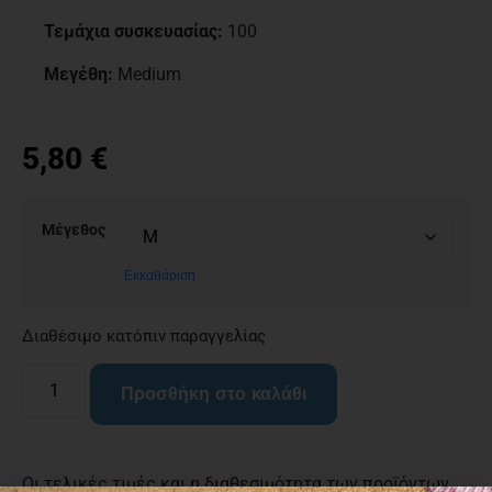
Τεμάχια συσκευασίας:
100
Μεγέθη:
Medium
5,80
€
Μέγεθος
Εκκαθάριση
Διαθέσιμο κατόπιν παραγγελίας
Προσθήκη στο καλάθι
Οι τελικές τιμές και η διαθεσιμότητα των προϊόντων