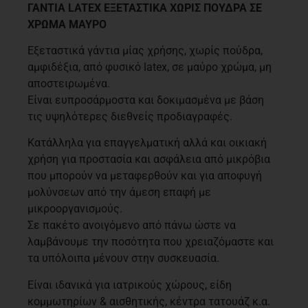
ΓΑΝΤΙΑ LATEX ΕΞΕΤΑΣΤΙΚΑ ΧΩΡΙΣ ΠΟΥΔΡΑ ΣΕ
ΧΡΩΜΑ
ΜΑΥΡΟ
Εξεταστικά γάντια μίας χρήσης, χωρίς πούδρα,
αμφιδέξια, από φυσικό latex, σε μαύρο χρώμα, μη
αποστειρωμένα.
Είναι ευπροσάρμοστα και δοκιμασμένα με βάση
τις υψηλότερες διεθνείς προδιαγραφές.
Κατάλληλα για επαγγελματική αλλά και οικιακή
χρήση για προστασία και ασφάλεια από μικρόβια
που μπορούν να μεταφερθούν και για αποφυγή
μολύνσεων από την άμεση επαφή με
μικροοργανισμούς.
Σε πακέτο ανοιγόμενο από πάνω ώστε να
λαμβάνουμε την ποσότητα που χρειαζόμαστε και
τα υπόλοιπα μένουν στην συσκευασία.
Είναι ιδανικά για ιατρικούς χώρους, είδη
κομμωτηρίων & αισθητικής, κέντρα τατουάζ κ.α.