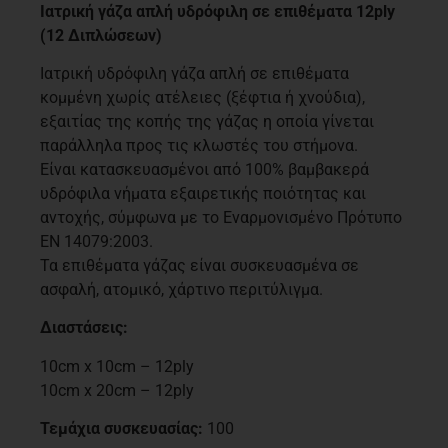
Ιατρική γάζα απλή υδρόφιλη σε επιθέματα 12ply
(12 Διπλώσεων)
Ιατρική υδρόφιλη γάζα απλή σε επιθέματα
κομμένη χωρίς ατέλειες (ξέφτια ή χνούδια),
εξαιτίας της κοπής της γάζας η οποία γίνεται
παράλληλα προς τις κλωστές του στήμονα.
Είναι κατασκευασμένοι από 100% βαμβακερά
υδρόφιλα νήματα εξαιρετικής ποιότητας και
αντοχής, σύμφωνα με το Εναρμονισμένο Πρότυπο
ΕΝ 14079:2003.
Τα επιθέματα γάζας είναι συσκευασμένα σε
ασφαλή, ατομικό, χάρτινο περιτύλιγμα.
Διαστάσεις:
10cm x 10cm – 12ply
10cm x 20cm – 12ply
Τεμάχια συσκευασίας:
100