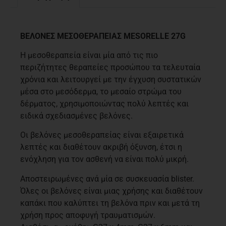
Περιγραφή
ΒΕΛΟΝΕΣ ΜΕΣΟΘΕΡΑΠΕΙΑΣ MESORELLE 27G
Η μεσοθεραπεία είναι μία από τις πιο
περιζήτητες θεραπείες προσώπου τα τελευταία
χρόνια και λειτουργεί με την έγχυση συστατικών
μέσα στο μεσόδερμα, το μεσαίο στρώμα του
δέρματος, χρησιμοποιώντας πολύ λεπτές και
ειδικά σχεδιασμένες βελόνες.
Οι βελόνες μεσοθεραπείας είναι εξαιρετικά
λεπτές και διαθέτουν ακριβή όξυνση, έτσι η
ενόχληση για τον ασθενή να είναι πολύ μικρή.
Αποστειρωμένες ανά μία σε συσκευασία blister.
Όλες οι βελόνες είναι μιας χρήσης και διαθέτουν
καπάκι που καλύπτει τη βελόνα πριν και μετά τη
χρήση προς αποφυγή τραυματισμών.