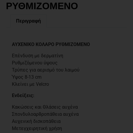
ΡΥΘΜΙΖΟΜΕΝΟ
Περιγραφή
Περιγραφή
ΑΥΧΕΝΙΚΟ ΚΟΛΑΡΟ ΡΥΘΜΙΖΟΜΕΝΟ
Επένδυση με δερματίνη
Ρυθμιζόμενου ύψους
Τρύπες για αερισμό του λαιμού
Ύψος 8-13 cm
Κλείνει με Velcro
Ενδείξεις:
Κακώσεις και Θλάσεις αυχένα
Σπονδυλοαρθροπάθεια αυχένα
Αυχενική δισκοπάθεια
Μετεγχειρητική χρήση