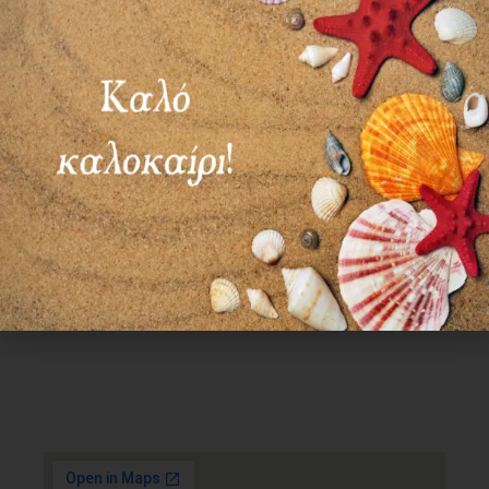
Χρήσιμα Links
Όροι Χρήσης
Πολιτική απορρήτου
Τρόποι πληρωμής
Τρόποι αποστολής
Πολιτική επιστροφών
Επικοινωνία