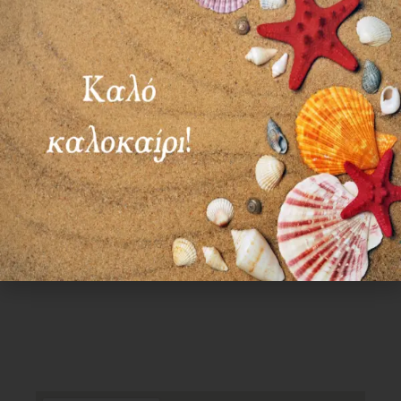
ΣΑΒ – ΚΥΡ: ΚΛΕΙΣΤΑ
Χρήσιμα Links
Όροι Χρήσης
Πολιτική απορρήτου
Τρόποι πληρωμής
Τρόποι αποστολής
Πολιτική επιστροφών
Επικοινωνία