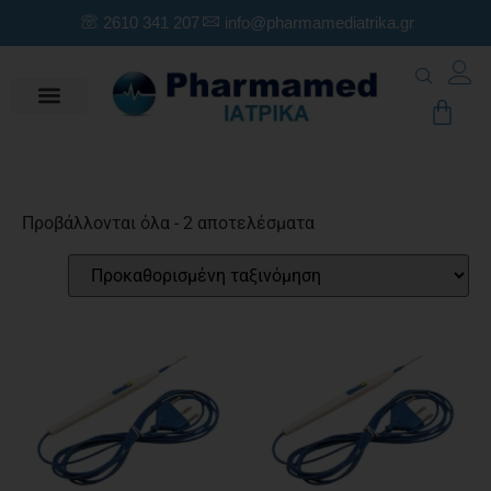
2610 341 207
info@pharmamediatrika.gr
Προβάλλονται όλα - 2 αποτελέσματα