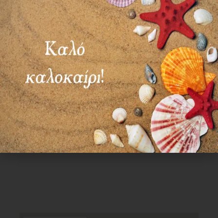
ΣΑΒ – ΚΥΡ: ΚΛΕΙΣΤΑ
Χρήσιμα Links
Όροι Χρήσης
Πολιτική απορρήτου
Τρόποι πληρωμής
Τρόποι αποστολής
Πολιτική επιστροφών
Επικοινωνία