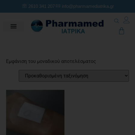
2610 341 207
info@pharmamediatrika.gr
Εμφάνιση του μοναδικού αποτελέσματος