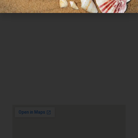
Χρήσιμα Links
Όροι Χρήσης
Πολιτική απορρήτου
Τρόποι πληρωμής
Τρόποι αποστολής
Πολιτική επιστροφών
Επικοινωνία