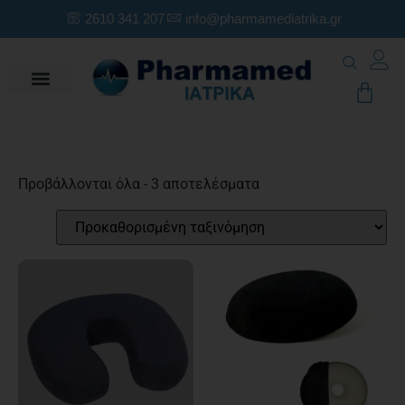
2610 341 207
info@pharmamediatrika.gr
Προβάλλονται όλα - 3 αποτελέσματα