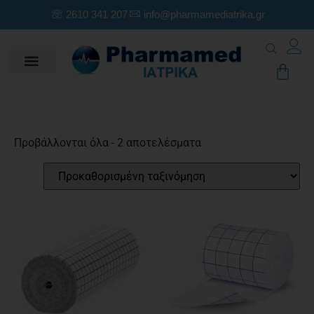
2610 341 207
info@pharmamediatrika.gr
Προβάλλονται όλα - 2 αποτελέσματα