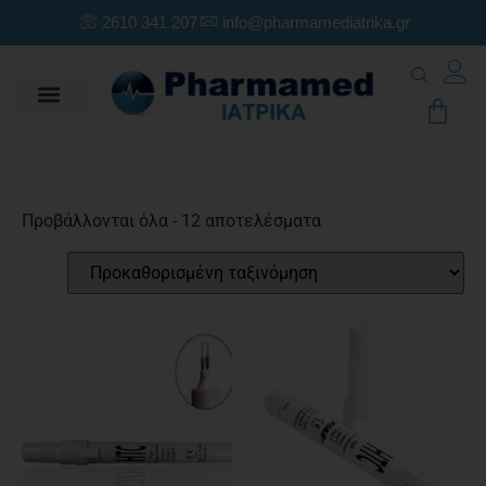
2610 341 207
info@pharmamediatrika.gr
Προβάλλονται όλα - 12 αποτελέσματα