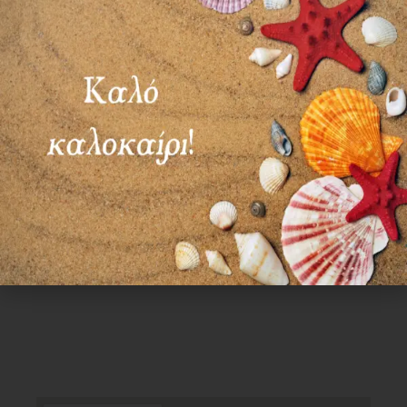
ΣΑΒ – ΚΥΡ: ΚΛΕΙΣΤΑ
Χρήσιμα Links
Όροι Χρήσης
Πολιτική απορρήτου
Τρόποι πληρωμής
Τρόποι αποστολής
Πολιτική επιστροφών
Επικοινωνία