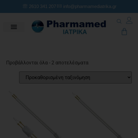
2610 341 207
info@pharmamediatrika.gr
Προβάλλονται όλα - 2 αποτελέσματα