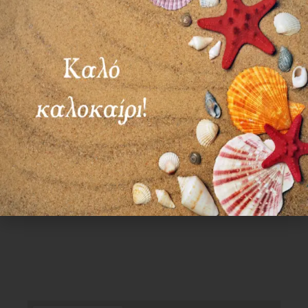
ΣΑΒ – ΚΥΡ: ΚΛΕΙΣΤΑ
Χρήσιμα Links
Όροι Χρήσης
Πολιτική απορρήτου
Τρόποι πληρωμής
Τρόποι αποστολής
Πολιτική επιστροφών
Επικοινωνία