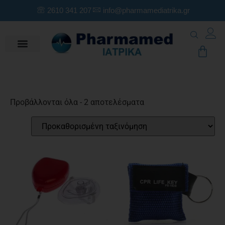
2610 341 207
info@pharmamediatrika.gr
Προβάλλονται όλα - 2 αποτελέσματα