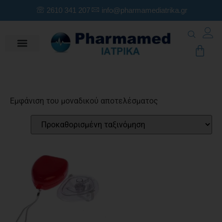
2610 341 207
info@pharmamediatrika.gr
Εμφάνιση του μοναδικού αποτελέσματος