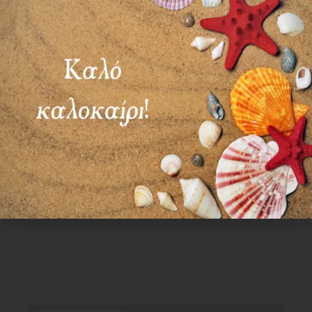
ΣΑΒ – ΚΥΡ: ΚΛΕΙΣΤΑ
Χρήσιμα Links
Όροι Χρήσης
Πολιτική απορρήτου
Τρόποι πληρωμής
Τρόποι αποστολής
Πολιτική επιστροφών
Επικοινωνία