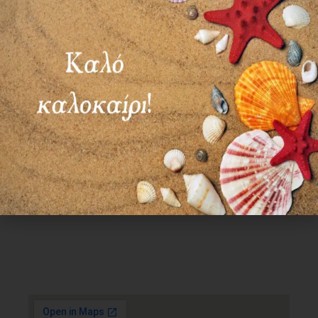
Χρήσιμα Links
Όροι Χρήσης
Πολιτική απορρήτου
Τρόποι πληρωμής
Τρόποι αποστολής
Πολιτική επιστροφών
Επικοινωνία