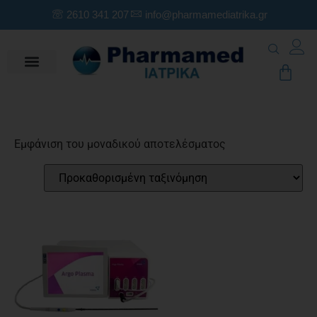
2610 341 207
info@pharmamediatrika.gr
Εμφάνιση του μοναδικού αποτελέσματος