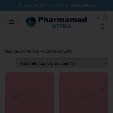
2610 341 207
info@pharmamediatrika.gr
Προβάλλονται όλα - 4 αποτελέσματα