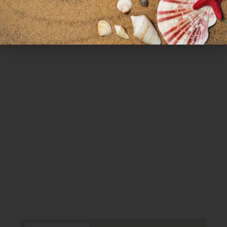
ΣΑΒ – ΚΥΡ: ΚΛΕΙΣΤΑ
Χρήσιμα Links
Όροι Χρήσης
Πολιτική απορρήτου
Τρόποι πληρωμής
Τρόποι αποστολής
Πολιτική επιστροφών
Επικοινωνία