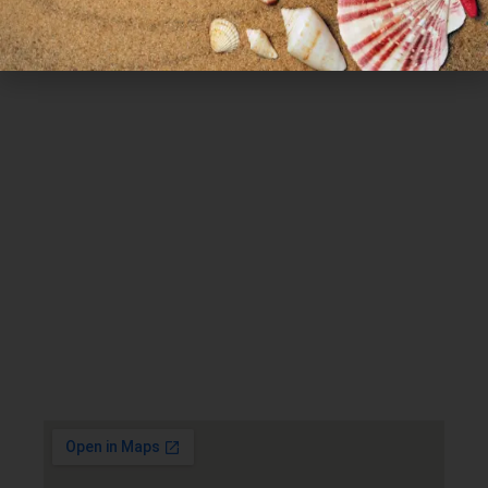
Χρήσιμα Links
Όροι Χρήσης
Πολιτική απορρήτου
Τρόποι πληρωμής
Τρόποι αποστολής
Πολιτική επιστροφών
Επικοινωνία