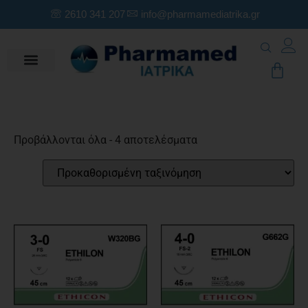
2610 341 207
info@pharmamediatrika.gr
Προβάλλονται όλα - 4 αποτελέσματα