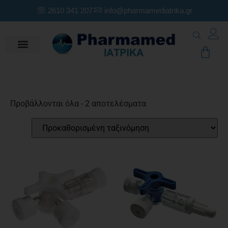
2610 341 207
info@pharmamediatrika.gr
Προβάλλονται όλα - 2 αποτελέσματα