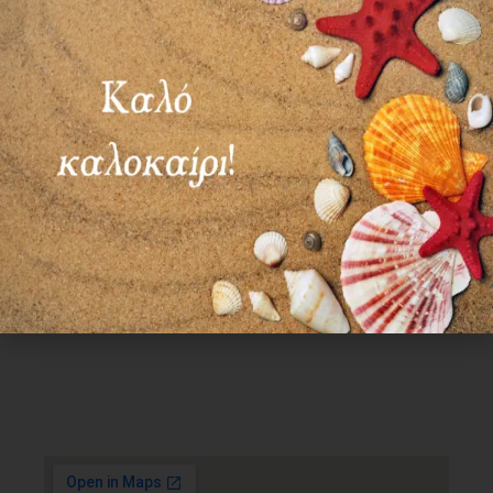
Χρήσιμα Links
Όροι Χρήσης
Πολιτική απορρήτου
Τρόποι πληρωμής
Τρόποι αποστολής
Πολιτική επιστροφών
Επικοινωνία