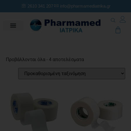
2610 341 207
info@pharmamediatrika.gr
Προβάλλονται όλα - 4 αποτελέσματα