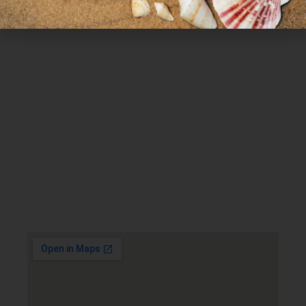
Χρήσιμα Links
Όροι Χρήσης
Πολιτική απορρήτου
Τρόποι πληρωμής
Τρόποι αποστολής
Πολιτική επιστροφών
Επικοινωνία