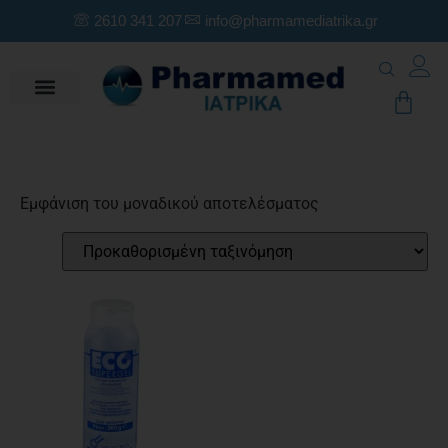
2610 341 207
info@pharmamediatrika.gr
Εμφάνιση του μοναδικού αποτελέσματος