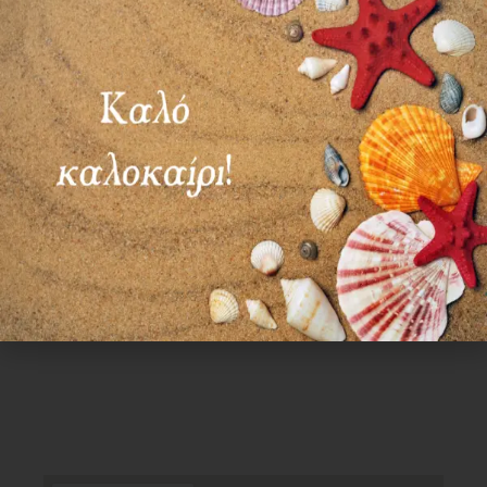
ΣΑΒ – ΚΥΡ: ΚΛΕΙΣΤΑ
Χρήσιμα Links
Όροι Χρήσης
Πολιτική απορρήτου
Τρόποι πληρωμής
Τρόποι αποστολής
Πολιτική επιστροφών
Επικοινωνία