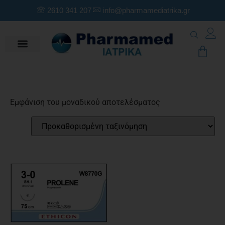
2610 341 207
info@pharmamediatrika.gr
Εμφάνιση του μοναδικού αποτελέσματος