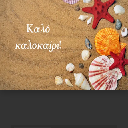
ΣΑΒ – ΚΥΡ: ΚΛΕΙΣΤΑ
Χρήσιμα Links
Όροι Χρήσης
Πολιτική απορρήτου
Τρόποι πληρωμής
Τρόποι αποστολής
Πολιτική επιστροφών
Επικοινωνία