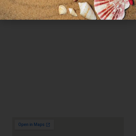
Χρήσιμα Links
Όροι Χρήσης
Πολιτική απορρήτου
Τρόποι πληρωμής
Τρόποι αποστολής
Πολιτική επιστροφών
Επικοινωνία