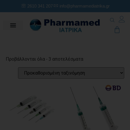
2610 341 207
info@pharmamediatrika.gr
Προβάλλονται όλα - 3 αποτελέσματα