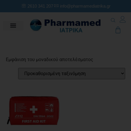
2610 341 207
info@pharmamediatrika.gr
Εμφάνιση του μοναδικού αποτελέσματος