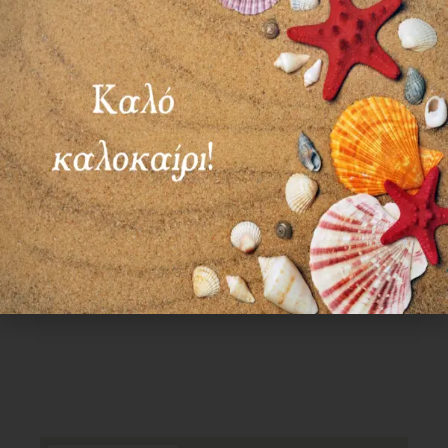
ΣΑΒ – ΚΥΡ: ΚΛΕΙΣΤΑ
Χρήσιμα Links
Όροι Χρήσης
Πολιτική απορρήτου
Τρόποι πληρωμής
Τρόποι αποστολής
Πολιτική επιστροφών
Επικοινωνία