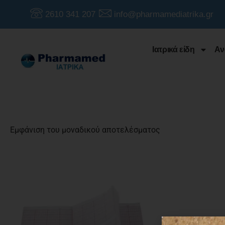
2610 341 207
info@pharmamediatrika.gr
Ιατρικά είδη
Αν
Εμφάνιση του μοναδικού αποτελέσματος