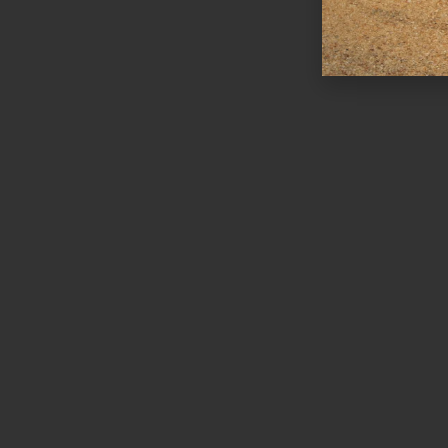
Ωράριο λειτουργίας
ΕΙΔΙΚΟ ΘΕΡΙΝΟ ΩΡΑΡΙΟ
ΔΕΥ-ΠΑΡ: 09:00-14:30
ΣΑΒ – ΚΥΡ: ΚΛΕΙΣΤΑ