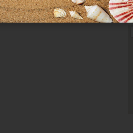
Χρήσιμα Links
Όροι Χρήσης
Πολιτική απορρήτου
Τρόποι πληρωμής
Τρόποι αποστολής
Πολιτική επιστροφών
Επικοινωνία