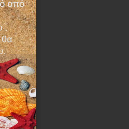
τό από
ο
 θα
υ.