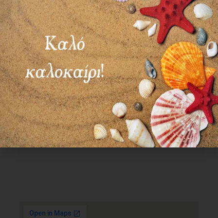
Χρήσιμα Links
Όροι Χρήσης
Πολιτική απορρήτου
Τρόποι πληρωμής
Τρόποι αποστολής
Πολιτική επιστροφών
Επικοινωνία