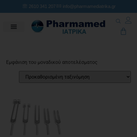
2610 341 207
info@pharmamediatrika.gr
Εμφάνιση του μοναδικού αποτελέσματος