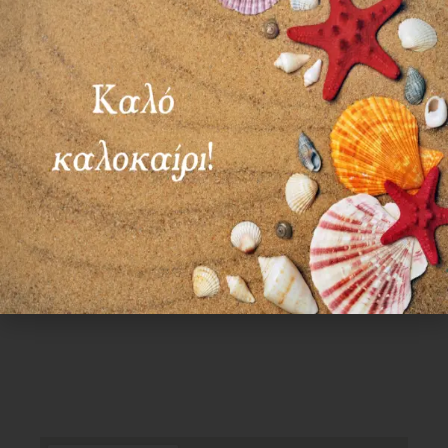
ΣΑΒ – ΚΥΡ: ΚΛΕΙΣΤΑ
Χρήσιμα Links
Όροι Χρήσης
Πολιτική απορρήτου
Τρόποι πληρωμής
Τρόποι αποστολής
Πολιτική επιστροφών
Επικοινωνία