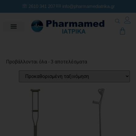
2610 341 207
info@pharmamediatrika.gr
Προβάλλονται όλα - 3 αποτελέσματα