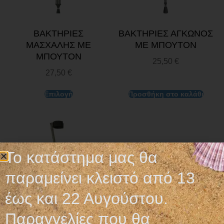
ΒΑΚΤΗΡΙΕΣ
ΒΑΚΤΗΡΙΕΣ ΑΓΚΩΝΟΣ
ΜΑΣΧΑΛΗΣ ΜΕ
ΜΕ ΜΠΟΥΤΟΝ
ΜΠΟΥΤΟΝ
25,50
€
27,50
€
Επιλογή
Προσθήκη στο καλάθι
Το κατάστημα μας θα
παραμείνει κλειστό από 13
έως και 22 Αυγούστου.
Παραγγελίες που θα