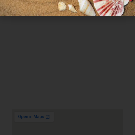
Χρήσιμα Links
Όροι Χρήσης
Πολιτική απορρήτου
Τρόποι πληρωμής
Τρόποι αποστολής
Πολιτική επιστροφών
Επικοινωνία