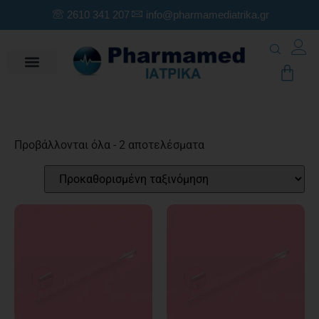
2610 341 207
info@pharmamediatrika.gr
Προβάλλονται όλα - 2 αποτελέσματα