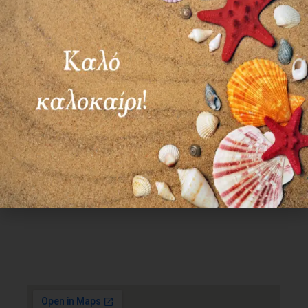
Χρήσιμα Links
Όροι Χρήσης
Πολιτική απορρήτου
Τρόποι πληρωμής
Τρόποι αποστολής
Πολιτική επιστροφών
Επικοινωνία