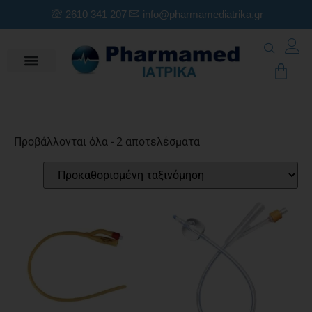
2610 341 207
info@pharmamediatrika.gr
Προβάλλονται όλα - 2 αποτελέσματα