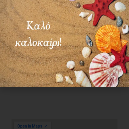
Χρήσιμα Links
Όροι Χρήσης
Πολιτική απορρήτου
Τρόποι πληρωμής
Τρόποι αποστολής
Πολιτική επιστροφών
Επικοινωνία