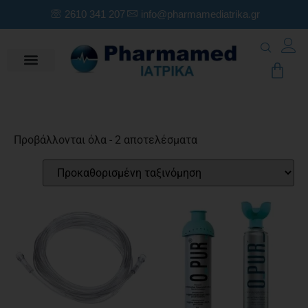
2610 341 207
info@pharmamediatrika.gr
Προβάλλονται όλα - 2 αποτελέσματα