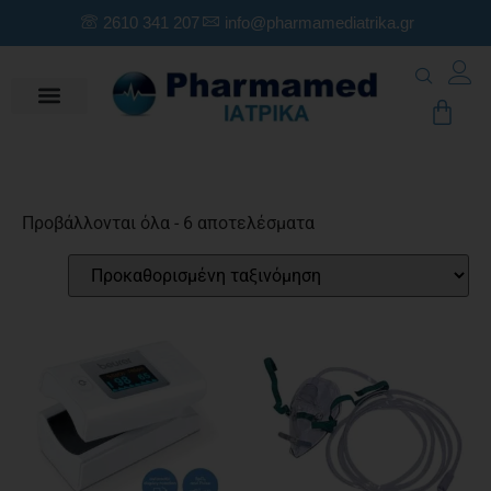
2610 341 207
info@pharmamediatrika.gr
Προβάλλονται όλα - 6 αποτελέσματα