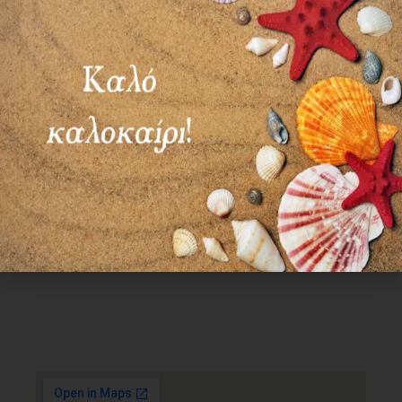
Χρήσιμα Links
Όροι Χρήσης
Πολιτική απορρήτου
Τρόποι πληρωμής
Τρόποι αποστολής
Πολιτική επιστροφών
Επικοινωνία