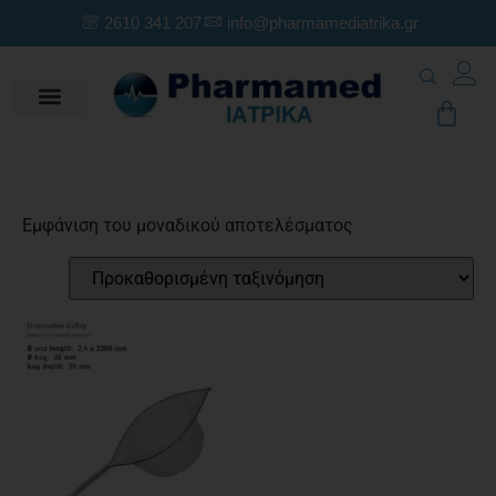
2610 341 207
info@pharmamediatrika.gr
Εμφάνιση του μοναδικού αποτελέσματος