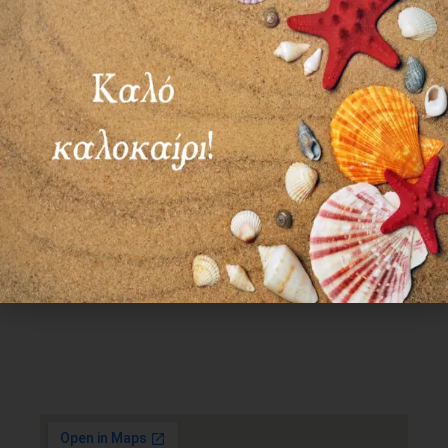
Χρήσιμα Links
Όροι Χρήσης
Πολιτική απορρήτου
Τρόποι πληρωμής
Τρόποι αποστολής
Πολιτική επιστροφών
Επικοινωνία